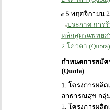
5 พฤศจิกายน 2
ประกาศ การรั
หลักสูตรแพทยศา
2 โควตา (Quota)
กำหนดการสมัคร
(Quota)
1. โครงการผลิต
สาธารณสุข กลุ่
2. โครงการผลิต