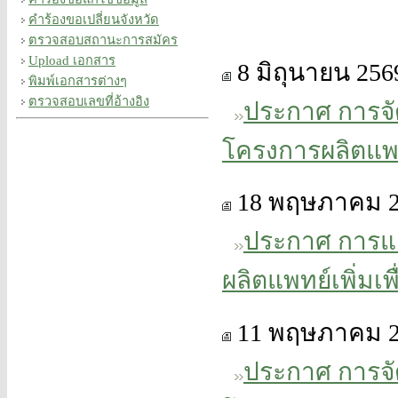
คำร้องขอเปลี่ยนจังหวัด
ตรวจสอบสถานะการสมัคร
Upload เอกสาร
8 มิถุนายน 256
พิมพ์เอกสารต่างๆ
ตรวจสอบเลขที่อ้างอิง
ประกาศ การจั
โครงการผลิตแพท
18 พฤษภาคม 2
ประกาศ การแล
ผลิตแพทย์เพิ่มเ
11 พฤษภาคม 2
ประกาศ การจั